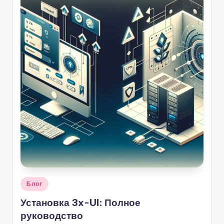
Опубликовано
Блог
в
Установка 3x-UI: Полное
руководство