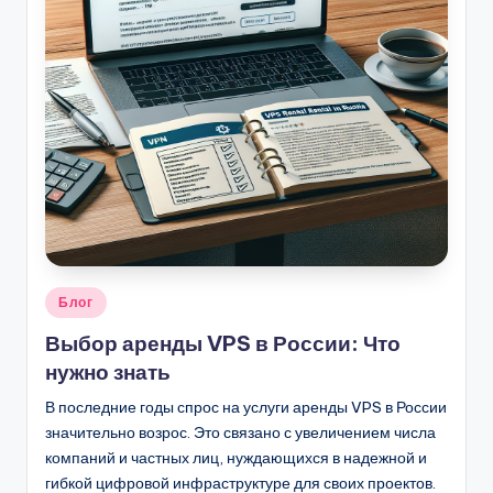
Опубликовано
Блог
в
Выбор аренды VPS в России: Что
нужно знать
В последние годы спрос на услуги аренды VPS в России
значительно возрос. Это связано с увеличением числа
компаний и частных лиц, нуждающихся в надежной и
гибкой цифровой инфраструктуре для своих проектов.