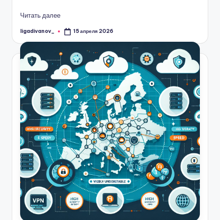
Читать далее
ligadivanov_
15 апреля 2026
Запись
от