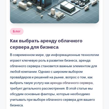
.
b
y
Опубликовано
Блог
в
Как выбрать аренду облачного
сервера для бизнеса
В современном мире, где информационные технологии
играют ключевую роль в развитии бизнеса, аренда
облачного сервера становится важным элементом для
любой компании. Однако с широким выбором
провайдеров и решений на рынке, вопрос о том, как
выбрать такую услугу как
аренда облачного сервера
,
требует детального рассмотрения. В этой статье мы
обсудим основные факторы, которые необходимо
учитывать при выборе облачного сервера для вашего
бизнеса.