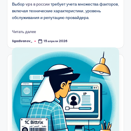
Выбор
vps в россии
требует учета множества факторов,
включая технические характеристики, уровень
обслуживания и репутацию провайдера.
Читать далее
ligadivanov_
15 апреля 2026
Запись
от