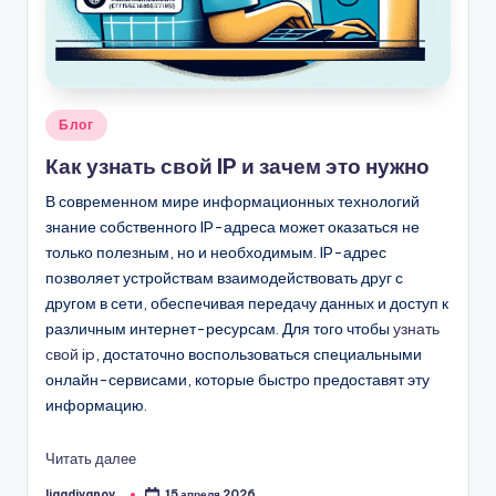
Опубликовано
Блог
в
Как узнать свой IP и зачем это нужно
В современном мире информационных технологий
знание собственного IP-адреса может оказаться не
только полезным, но и необходимым. IP-адрес
позволяет устройствам взаимодействовать друг с
другом в сети, обеспечивая передачу данных и доступ к
различным интернет-ресурсам. Для того чтобы
узнать
свой ip
, достаточно воспользоваться специальными
онлайн-сервисами, которые быстро предоставят эту
информацию.
Читать далее
ligadivanov_
15 апреля 2026