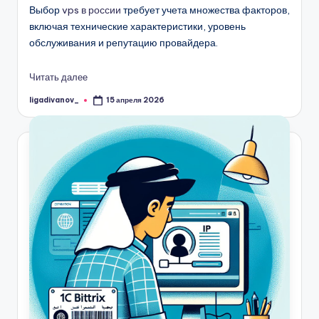
Выбор
vps в россии
требует учета множества факторов,
включая технические характеристики, уровень
обслуживания и репутацию провайдера.
Читать далее
ligadivanov_
15 апреля 2026
Запись
от