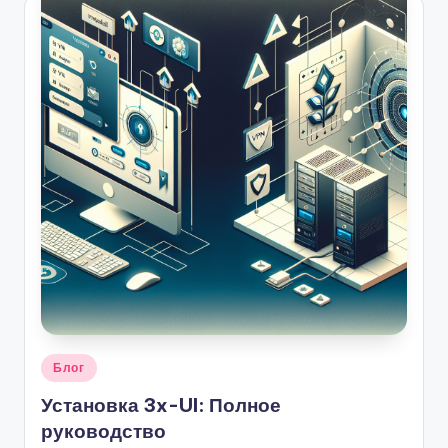
Опубликовано
Блог
в
Установка 3x-UI: Полное
руководство