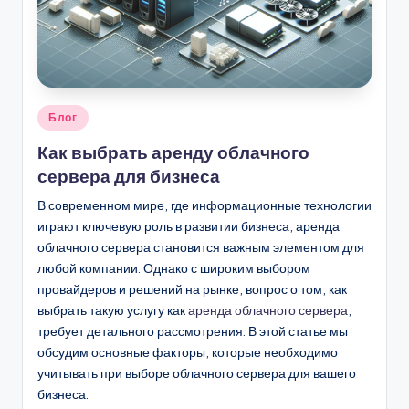
.
b
y
Опубликовано
Блог
в
Как выбрать аренду облачного
сервера для бизнеса
В современном мире, где информационные технологии
играют ключевую роль в развитии бизнеса, аренда
облачного сервера становится важным элементом для
любой компании. Однако с широким выбором
провайдеров и решений на рынке, вопрос о том, как
выбрать такую услугу как
аренда облачного сервера
,
требует детального рассмотрения. В этой статье мы
обсудим основные факторы, которые необходимо
учитывать при выборе облачного сервера для вашего
бизнеса.