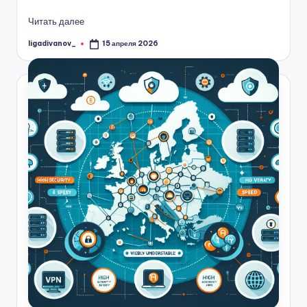
Читать далее
ligadivanov_
15 апреля 2026
Запись
от