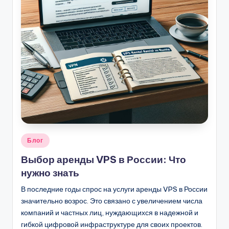
Опубликовано
Блог
в
Выбор аренды VPS в России: Что
нужно знать
В последние годы спрос на услуги аренды VPS в России
значительно возрос. Это связано с увеличением числа
компаний и частных лиц, нуждающихся в надежной и
гибкой цифровой инфраструктуре для своих проектов.