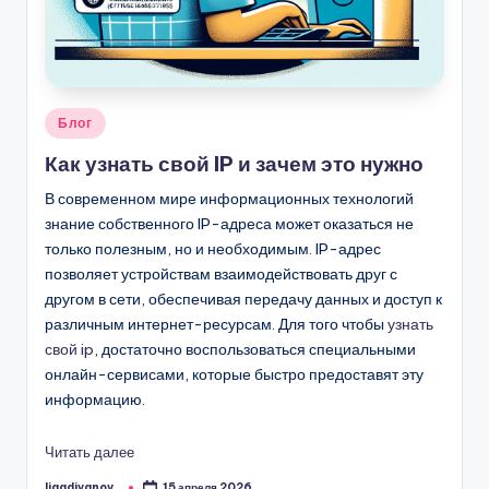
Опубликовано
Блог
в
Как узнать свой IP и зачем это нужно
В современном мире информационных технологий
знание собственного IP-адреса может оказаться не
только полезным, но и необходимым. IP-адрес
позволяет устройствам взаимодействовать друг с
другом в сети, обеспечивая передачу данных и доступ к
различным интернет-ресурсам. Для того чтобы
узнать
свой ip
, достаточно воспользоваться специальными
онлайн-сервисами, которые быстро предоставят эту
информацию.
Читать далее
ligadivanov_
15 апреля 2026