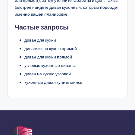
или прямой), затем уточните габариты и цвет. Так вы
быстрее найдете диван кухонный, который подойдет
именно вашей планировке.
Частые запросы
диван для кухни
диванчик на кухню прямой
диван для кухни прямой
угловые кухонные диваны
диван на кухню угловой
кухонный диван купить минск