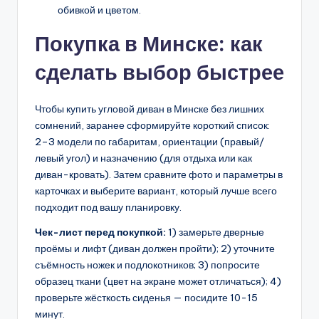
обивкой и цветом.
Покупка в Минске: как
сделать выбор быстрее
Чтобы купить угловой диван в Минске без лишних
сомнений, заранее сформируйте короткий список:
2–3 модели по габаритам, ориентации (правый/
левый угол) и назначению (для отдыха или как
диван-кровать). Затем сравните фото и параметры в
карточках и выберите вариант, который лучше всего
подходит под вашу планировку.
Чек-лист перед покупкой:
1) замерьте дверные
проёмы и лифт (диван должен пройти); 2) уточните
съёмность ножек и подлокотников; 3) попросите
образец ткани (цвет на экране может отличаться); 4)
проверьте жёсткость сиденья — посидите 10-15
минут.