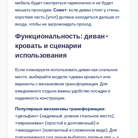
мебель будет смотреться гармонично и не будет
мешать проходам.
Совет:
если диван стоит у стены,
короткая часть (угол) должна находиться дальше от
входа, чтобы не загромождать проход.
Функциональность: диван-
кровать и сценарии
использования
Если планируете использовать диван как спальное
место, выбирайте модели «диван кровать» или
варианты с механизмом трансформации. Для
ежедневного отдыха важны удобство посадки и
надежность конструкции.
Популярные механизмы трансформации:
«дельфин» (надежный, ровное спальное место),
«еврокнижка» (простой и долговечный) и
«аккордеон» (компактный в сложенном виде). Для
повседневного сна лучше выбирать первые два — у