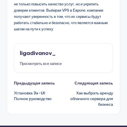
не только повысить качество услуг, но и укрепить
доверие клиентов. Выбирая VPS в Европе, компании
получают уверенность в том, что их сервисы будут
работать стабильно и безопасно, что является важным
шагом на пути к успеху.
ligadivanov_
Просмотреть все записи
Навигация
Предыдущая запись
Следующая запись
Установка 3x-UI:
Как выбрать аренду
записи
Полное руководство
облачного сервера для
бизнеса